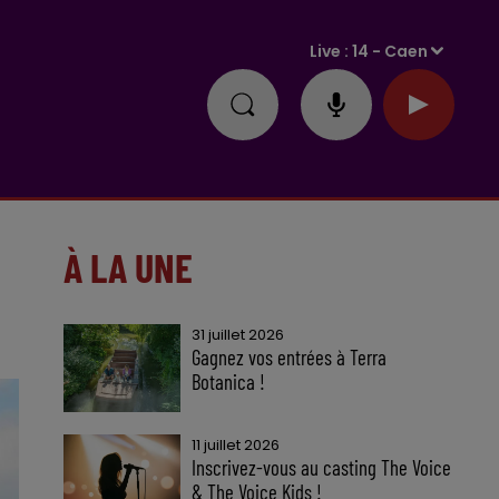
Live :
14 - Caen
À LA UNE
31 juillet 2026
Gagnez vos entrées à Terra
Botanica !
11 juillet 2026
Inscrivez-vous au casting The Voice
& The Voice Kids !