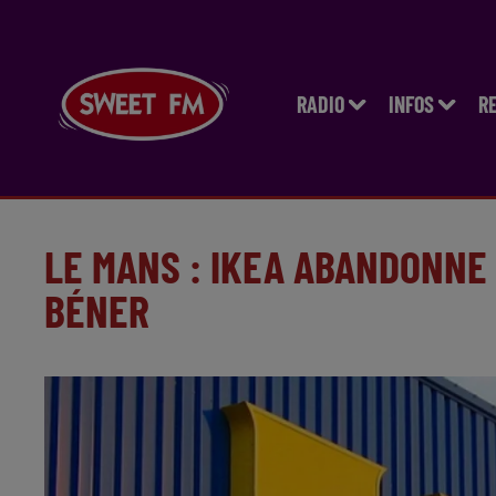
RADIO
INFOS
R
LE MANS : IKEA ABANDONNE
BÉNER