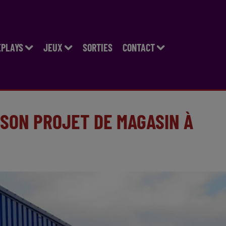
EPLAYS
JEUX
SORTIES
CONTACT
 SON PROJET DE MAGASIN À