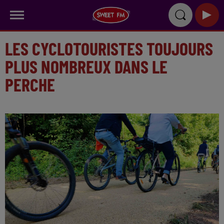
LES CYCLOTOURISTES TOUJOURS
PLUS NOMBREUX DANS LE
PERCHE