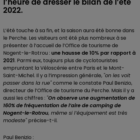
l’heure de dresser le bilan de l’été
2022.
L’été touche à sa fin, et la saison aura été bonne dans
le Perche. Les visiteurs ont été plus nombreux à se
présenter à l’accueil de l’Office de tourisme de
Nogent-le-Rotrou :
une hausse de 10% par rapport à
2021
. Parmi eux, toujours plus de cyclotouristes
empruntant la Véloscénie entre Paris et le Mont-
Saint-Michel. Il y a l’impression générale,
"on les voit
passer dans la rue"
comme le constate Paul Benizio,
directeur de l’Office de tourisme du Perche. Mais il y a
aussi les chiffres :
"
On observe une augmentation de
160% de fréquentation de l’aire de camping de
Nogent-le-Rotrou
, même si l’équipement est très
modeste"
précise-t-il.
Paul Benizio :