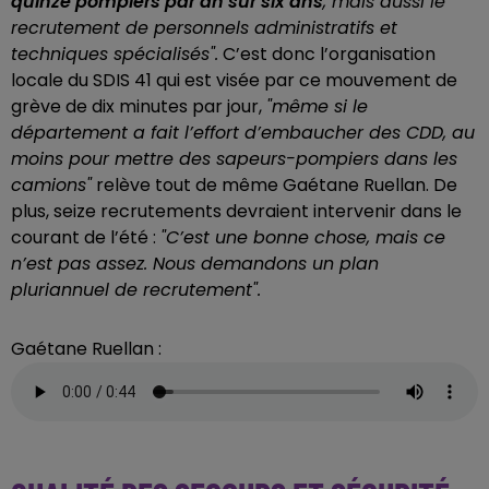
quinze pompiers par an sur six ans
, mais aussi le
recrutement de personnels administratifs et
techniques spécialisés".
C’est donc l’organisation
locale du SDIS 41 qui est visée par ce mouvement de
grève de dix minutes par jour,
"même si le
département a fait l’effort d’embaucher des CDD, au
moins pour mettre des sapeurs-pompiers dans les
camions"
relève tout de même Gaétane Ruellan. De
plus, seize recrutements devraient intervenir dans le
courant de l’été :
"C’est une bonne chose, mais ce
n’est pas assez. Nous demandons un plan
pluriannuel de recrutement".
Gaétane Ruellan :