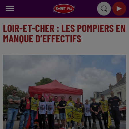
LOIR-ET-CHER : LES POMPIERS EN
MANQUE D’EFFECTIFS