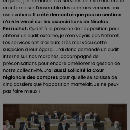
en juillet, j’ai demandé aux services de faire une étude
en interne sur l’ensemble des sommes versées aux
associations.
Il a été démontré que pas un centime
n’a été versé sur les associations de Nicolas
Perruchot.
Quant à la pression de l’opposition pour
obtenir un audit externe, je n’en voyais pas l’intérêt.
Les services ont d’ailleurs très mal vécu cette
suspicion à leur égard... J’ai donc demandé un audit
interne sur nos marchés, accompagné de
préconisations pour encore améliorer la gestion de
notre collectivité.
J’ai aussi sollicité la Cour
régionale des comptes
pour qu’elle se saisisse de
cinq dossiers que l’opposition martelait. Je ne peux
pas faire mieux !