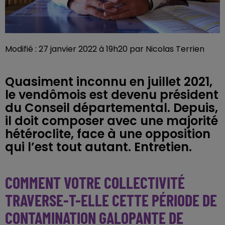
Modifié : 27 janvier 2022 à 19h20 par Nicolas Terrien
Quasiment inconnu en juillet 2021,
le vendômois est devenu président
du Conseil départemental. Depuis,
il doit composer avec une majorité
hétéroclite, face à une opposition
qui l’est tout autant. Entretien.
COMMENT VOTRE COLLECTIVITÉ
TRAVERSE-T-ELLE CETTE PÉRIODE DE
CONTAMINATION GALOPANTE DE