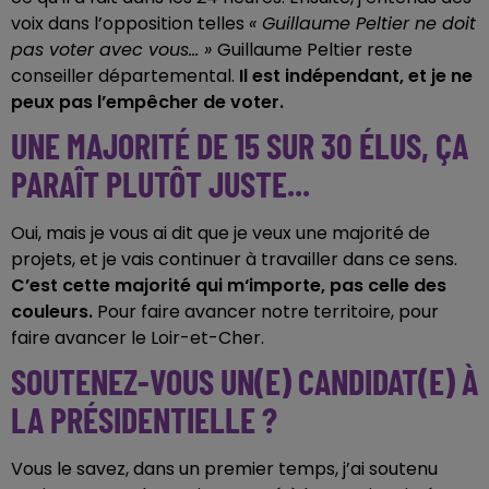
voix dans l’opposition telles
« Guillaume Peltier ne doit
pas voter avec vous... »
Guillaume Peltier reste
conseiller départemental.
Il est indépendant, et je ne
peux pas l’empêcher de voter.
UNE MAJORITÉ DE 15 SUR 30 ÉLUS, ÇA
PARAÎT PLUTÔT JUSTE...
Oui, mais je vous ai dit que je veux une majorité de
projets, et je vais continuer à travailler dans ce sens.
C’est cette majorité qui m‘importe, pas celle des
couleurs.
Pour faire avancer notre territoire, pour
faire avancer le Loir-et-Cher.
SOUTENEZ-VOUS UN(E) CANDIDAT(E) À
LA PRÉSIDENTIELLE ?
Vous le savez, dans un premier temps, j’ai soutenu