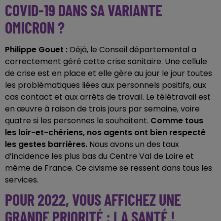
COVID-19 DANS SA VARIANTE
OMICRON ?
Philippe Gouet :
Déjà, le Conseil départemental a
correctement géré cette crise sanitaire. Une cellule
de crise est en place et elle gère au jour le jour toutes
les problématiques liées aux personnels positifs, aux
cas contact et aux arrêts de travail. Le télétravail est
en œuvre à raison de trois jours par semaine, voire
quatre si les personnes le souhaitent.
Comme tous
les loir-et-chériens, nos agents ont bien respecté
les gestes barrières.
Nous avons un des taux
d’incidence les plus bas du Centre Val de Loire et
même de France. Ce civisme se ressent dans tous les
services.
POUR 2022, VOUS AFFICHEZ UNE
GRANDE PRIORITÉ : LA SANTÉ !