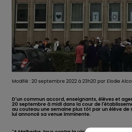
Modifié : 20 septembre 2022 à 23h20 par Elodie Alc
D'un commun accord, enseignants, élèves et agent
20 septembre à midi dans la cour de l'établisseme
au couteau une semaine plus tôt par un élève de s
lui annoncé sa venue imminente.
"A Malherbe, tous contre la violence... Tous avec t