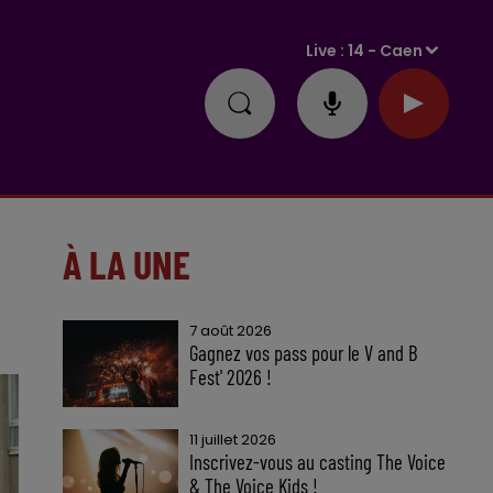
Live :
14 - Caen
À LA UNE
7 août 2026
Gagnez vos pass pour le V and B
Fest' 2026 !
11 juillet 2026
Inscrivez-vous au casting The Voice
& The Voice Kids !