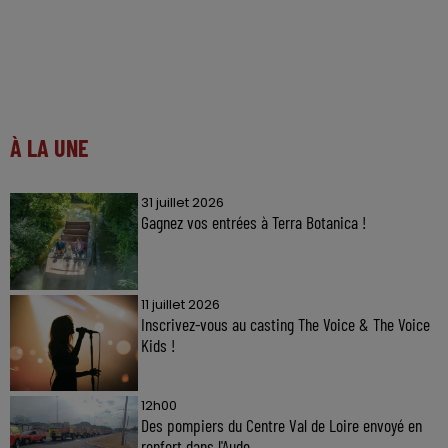
À LA UNE
31 juillet 2026
Gagnez vos entrées à Terra Botanica !
11 juillet 2026
Inscrivez-vous au casting The Voice & The Voice
Kids !
12h00
Des pompiers du Centre Val de Loire envoyé en
renfort dans l'Aude