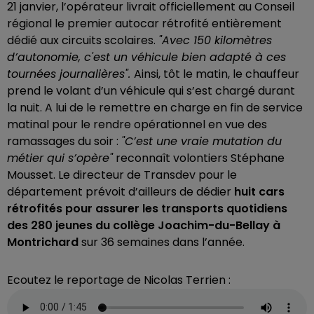
21 janvier, l’opérateur livrait officiellement au Conseil
régional le premier autocar rétrofité entièrement
dédié aux circuits scolaires.
"Avec 150 kilomètres
d’autonomie, c'est un véhicule bien adapté à ces
tournées journalières".
Ainsi, tôt le matin, le chauffeur
prend le volant d’un véhicule qui s’est chargé durant
la nuit. A lui de le remettre en charge en fin de service
matinal pour le rendre opérationnel en vue des
ramassages du soir :
"C’est une vraie mutation du
métier qui s’opère"
reconnaît volontiers Stéphane
Mousset. Le directeur de Transdev pour le
département prévoit d’ailleurs de dédier
huit cars
rétrofités pour assurer les transports quotidiens
des 280 jeunes du collège Joachim-du-Bellay à
Montrichard
sur 36 semaines dans l’année.
Ecoutez le reportage de Nicolas Terrien :