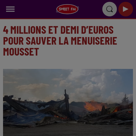
4 MILLIONS ET DEMI D’EUROS
POUR SAUVER LA MENUISERIE
MOUSSET