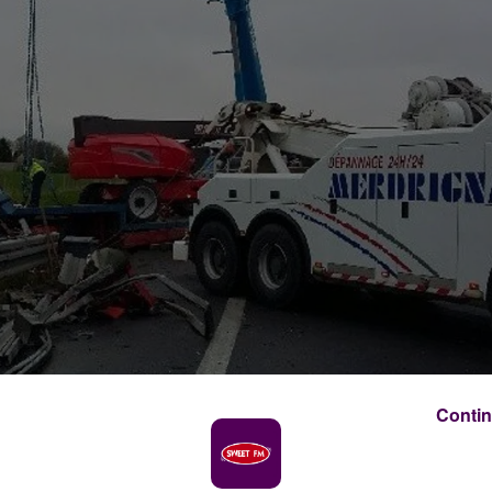
Contin