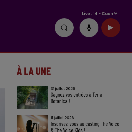
Live :
14 - Caen
À LA UNE
31 juillet 2026
Gagnez vos entrées à Terra
Botanica !
11 juillet 2026
Inscrivez-vous au casting The Voice
& The Voice Kids !