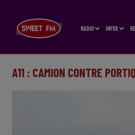
RADIO
INFOS
R
A11 : CAMION CONTRE PORTI