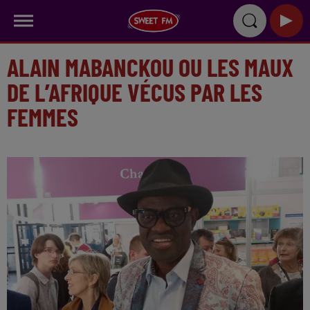
ALAIN MABANCKOU OU LES MAUX
DE L’AFRIQUE VÉCUS PAR LES
FEMMES