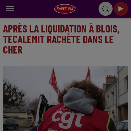
APRÈS LA LIQUIDATION À BLOIS,
TECALEMIT RACHÈTE DANS LE
CHER