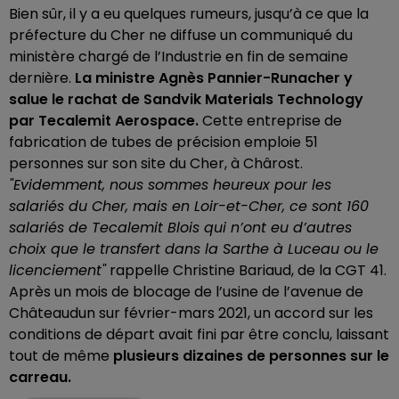
Bien sûr, il y a eu quelques rumeurs, jusqu’à ce que la
préfecture du Cher ne diffuse un communiqué du
ministère chargé de l’Industrie en fin de semaine
dernière.
La ministre Agnès Pannier-Runacher y
salue le rachat de Sandvik Materials Technology
par Tecalemit Aerospace.
Cette entreprise de
fabrication de tubes de précision emploie 51
personnes sur son site du Cher, à Chârost.
"Evidemment, nous sommes heureux pour les
salariés du Cher, mais en Loir-et-Cher, ce sont 160
salariés de Tecalemit Blois qui n’ont eu d’autres
choix que le transfert dans la Sarthe à Luceau ou le
licenciement"
rappelle Christine Bariaud, de la CGT 41.
Après un mois de blocage de l’usine de l’avenue de
Châteaudun sur février-mars 2021, un accord sur les
conditions de départ avait fini par être conclu, laissant
tout de même
plusieurs dizaines de personnes sur le
carreau.