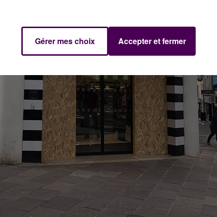
Gérer mes choix
Accepter et fermer