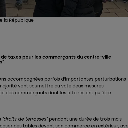
e la République
 de taxes pour les commerçants du centre-ville
s".
ions accompagnées parfois d’importantes perturbations
la majorité vont soumettre au vote deux mesures
ice des commerçants dont les affaires ont pu être
s
"droits de terrasses"
pendant une durée de trois mois.
isposer des tables devant son commerce en extérieur, av