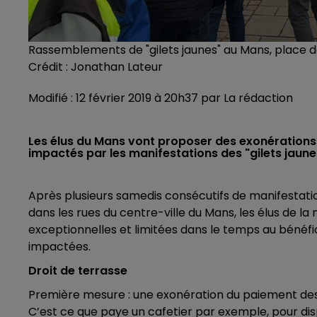
Rassemblements de "gilets jaunes" au Mans, place d
Crédit :
Jonathan Lateur
Modifié : 12 février 2019 à 20h37 par La rédaction
Les élus du Mans vont proposer des exonérations
impactés par les manifestations des "gilets jaune
Après plusieurs samedis consécutifs de manifestat
dans les rues du centre-ville du Mans, les élus de 
exceptionnelles et limitées dans le temps au bénéf
impactées.
Droit de terrasse
Première mesure : une exonération du paiement de
C’est ce que paye un cafetier par exemple, pour d