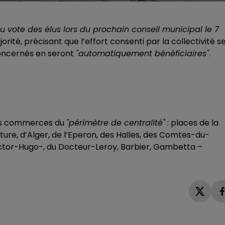
 vote des élus lors du prochain conseil municipal le 7
rité, précisant que l’effort consenti par la collectivité s
concernés en seront
"automatiquement bénéficiaires"
.
les commerces du
"périmètre de centralité"
: places de la
ture, d’Alger, de l’Eperon, des Halles, des Comtes-du-
Victor-Hugo-, du Docteur-Leroy, Barbier, Gambetta –