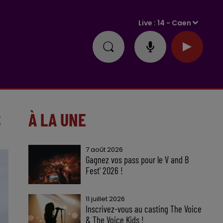
Live :
14 - Caen
S
À LA UNE
7 août 2026
Gagnez vos pass pour le V and B
Fest' 2026 !
11 juillet 2026
Inscrivez-vous au casting The Voice
& The Voice Kids !