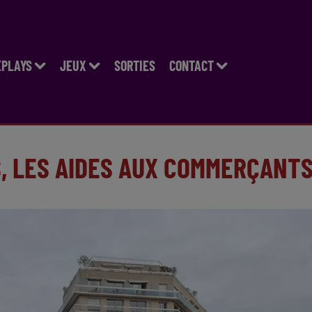
EPLAYS
JEUX
SORTIES
CONTACT
S, LES AIDES AUX COMMERÇANT