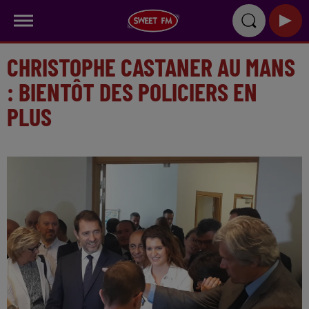
CHRISTOPHE CASTANER AU MANS
: BIENTÔT DES POLICIERS EN
PLUS