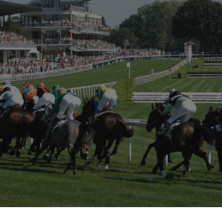
attendue le 27 août