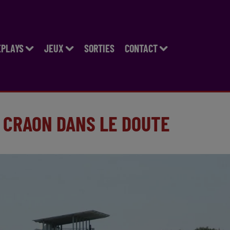
EPLAYS
JEUX
SORTIES
CONTACT
E CRAON DANS LE DOUTE