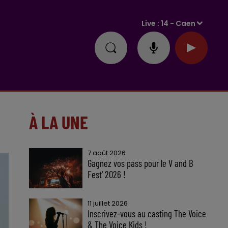
Live :
14 - Caen
À LA UNE
7 août 2026
Gagnez vos pass pour le V and B
Fest' 2026 !
11 juillet 2026
Inscrivez-vous au casting The Voice
& The Voice Kids !