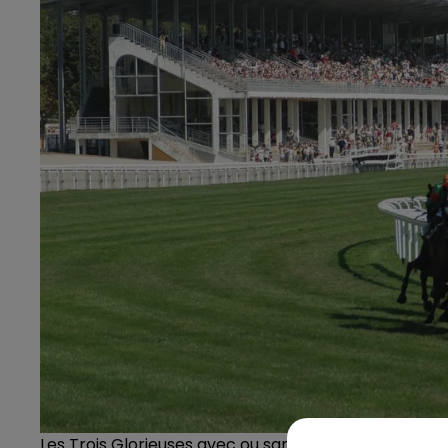
Les Trois Glorieuses avec ou sans public ? Réponse 