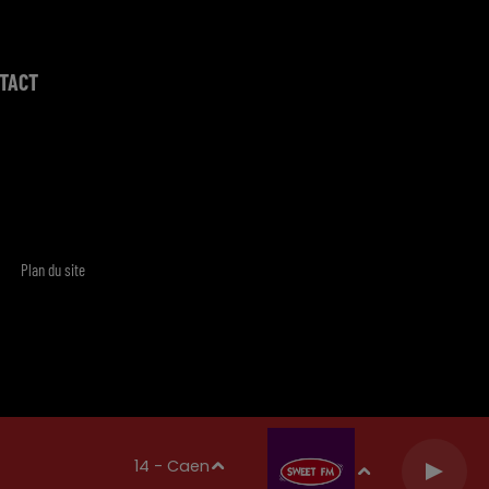
TACT
Plan du site
14 - Caen