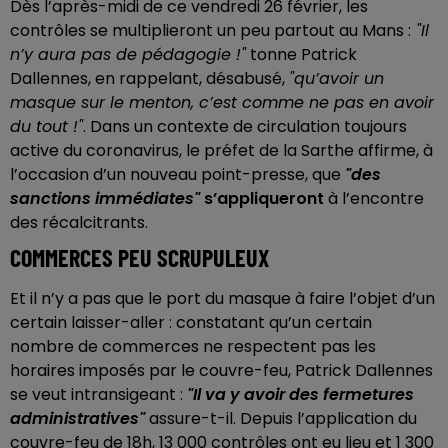
Dès l’après-midi de ce vendredi 26 février, les
contrôles se multiplieront un peu partout au Mans :
"Il
n’y aura pas de pédagogie !"
tonne Patrick
Dallennes, en rappelant, désabusé,
"qu’avoir un
masque sur le menton, c’est comme ne pas en avoir
du tout !"
. Dans un contexte de circulation toujours
active du coronavirus, le préfet de la Sarthe affirme, à
l’occasion d’un nouveau point-presse, que
"des
sanctions immédiates"
s’appliqueront
à l’encontre
des récalcitrants.
COMMERCES PEU SCRUPULEUX
Et il n’y a pas que le port du masque à faire l’objet d’un
certain laisser-aller : constatant qu’un certain
nombre de commerces ne respectent pas les
horaires imposés par le couvre-feu, Patrick Dallennes
se veut intransigeant :
"Il va y avoir des fermetures
administratives"
assure-t-il. Depuis l’application du
couvre-feu de 18h, 13 000 contrôles ont eu lieu et 1 300