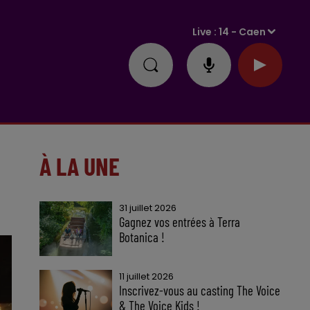
Live :
14 - Caen
À LA UNE
31 juillet 2026
Gagnez vos entrées à Terra
Botanica !
11 juillet 2026
Inscrivez-vous au casting The Voice
& The Voice Kids !