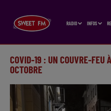
RADIO
INFOS
R
COVID-19 : UN COUVRE-FEU 
OCTOBRE