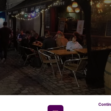
Contin