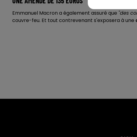
UNE AMENDE DE 135 EUROS
Emmanuel Macron a également assuré que
"des co
couvre-feu. Et tout contrevenant s'exposera à une