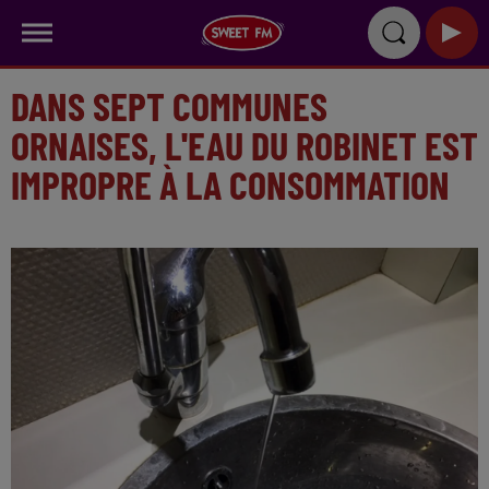
DANS SEPT COMMUNES
ORNAISES, L'EAU DU ROBINET EST
IMPROPRE À LA CONSOMMATION