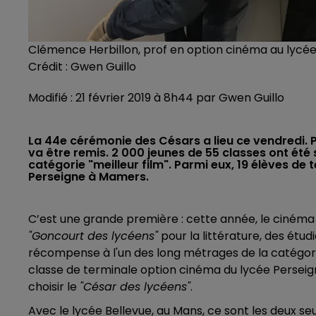
Clémence Herbillon, prof en option cinéma au lycé
Crédit :
Gwen Guillo
Modifié : 21 février 2019 à 8h44 par Gwen Guillo
La 44e cérémonie des Césars a lieu ce vendredi. 
va être remis. 2 000 jeunes de 55 classes ont été
catégorie "meilleur film". Parmi eux, 19 élèves de 
Perseigne à Mamers.
C’est une grande première : cette année, le cinéma
"Goncourt des lycéens"
pour la littérature, des étu
récompense à l'un des long métrages de la catégo
classe de terminale option cinéma du lycée Perseig
choisir le
"César des lycéens"
.
Avec le lycée Bellevue, au Mans, ce sont les deux se