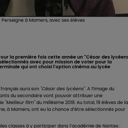
e Perseigne à Mamers, avec ses élèves
Pour la première fois cette année un "César des lycéen
 sélectionnés avec pour mission de voter pour la
terminale qui ont choisi l'option cinéma au lycée
 français aura son
"César des lycéens"
. A l’image du
diants du secondaire vont pouvoir attribuer une
rie
"Meilleur film"
du millésime 2019. Au total, 19 élèves de la
ne, à Mamers, ont eu la chance d’être sélectionnés pour
ules classes à y participer dans l’académie de Nantes :