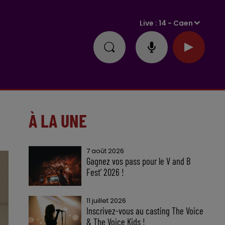
Live :
14 - Caen
À LA UNE
7 août 2026
Gagnez vos pass pour le V and B
Fest' 2026 !
11 juillet 2026
Inscrivez-vous au casting The Voice
& The Voice Kids !