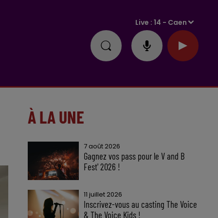
Live :
14 - Caen
À LA UNE
7 août 2026
Gagnez vos pass pour le V and B
Fest' 2026 !
11 juillet 2026
Inscrivez-vous au casting The Voice
& The Voice Kids !