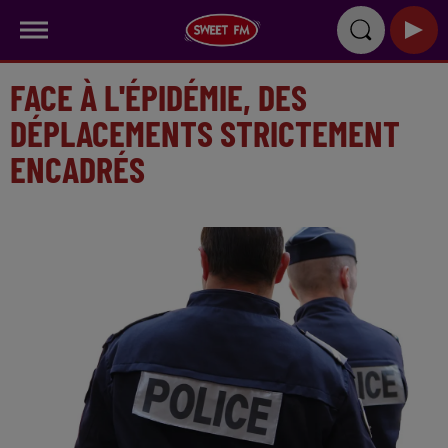
FACE À L'ÉPIDÉMIE, DES
DÉPLACEMENTS STRICTEMENT
ENCADRÉS