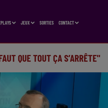
EPLAYS
JEUX
SORTIES
CONTACT
 FAUT QUE TOUT ÇA S’ARRÊTE"