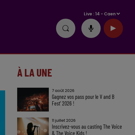
Live :
14 - Caen
À LA UNE
7 août 2026
Gagnez vos pass pour le V and B
Fest' 2026 !
11 juillet 2026
Inscrivez-vous au casting The Voice
& The Voice Kids !