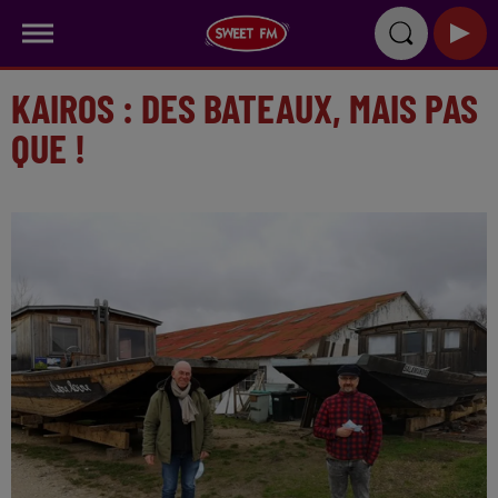
KAIROS : DES BATEAUX, MAIS PAS
QUE !