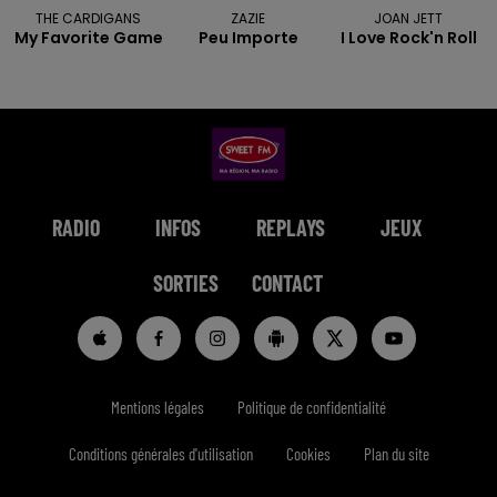
THE CARDIGANS
ZAZIE
JOAN JETT
My Favorite Game
Peu Importe
I Love Rock'n Roll
RADIO
INFOS
REPLAYS
JEUX
SORTIES
CONTACT
Mentions légales
Politique de confidentialité
Conditions générales d'utilisation
Cookies
Plan du site