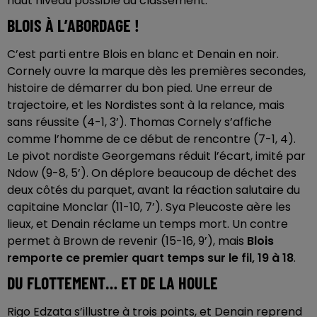
haut niveau possible au classement.
BLOIS À L’ABORDAGE !
C’est parti entre Blois en blanc et Denain en noir.
Cornely ouvre la marque dès les premières secondes,
histoire de démarrer du bon pied. Une erreur de
trajectoire, et les Nordistes sont à la relance, mais
sans réussite (4-1, 3’). Thomas Cornely s’affiche
comme l’homme de ce début de rencontre (7-1, 4).
Le pivot nordiste Georgemans réduit l’écart, imité par
Ndow (9-8, 5’). On déplore beaucoup de déchet des
deux côtés du parquet, avant la réaction salutaire du
capitaine Monclar (11-10, 7’). Sya Pleucoste aère les
lieux, et Denain réclame un temps mort. Un contre
permet à Brown de revenir (15-16, 9’), mais
Blois
remporte ce premier quart temps sur le fil, 19 à 18
.
DU FLOTTEMENT… ET DE LA HOULE
Rigo Edzata s’illustre à trois points, et Denain reprend