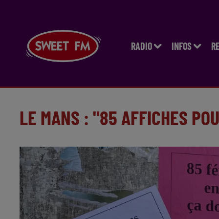
RADIO
INFOS
R
LE MANS : "85 AFFICHES POU