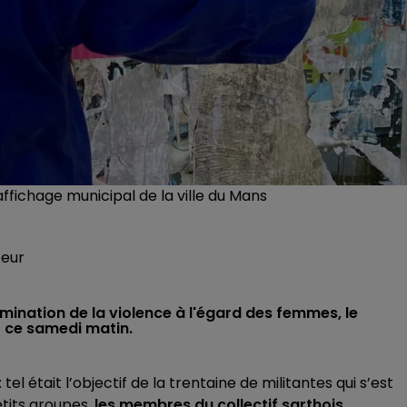
ffichage municipal de la ville du Mans
teur
limination de la violence à l'égard des femmes, le
it ce samedi matin.
tel était l’objectif de la trentaine de militantes qui s’est
tits groupes,
les membres du collectif sarthois