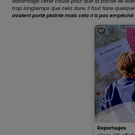
davantage cette cause pour que la parole se libè
trop longtemps que cela dure, il faut faire quelque
avaient porté plainte mais cela n’a pas empêché q