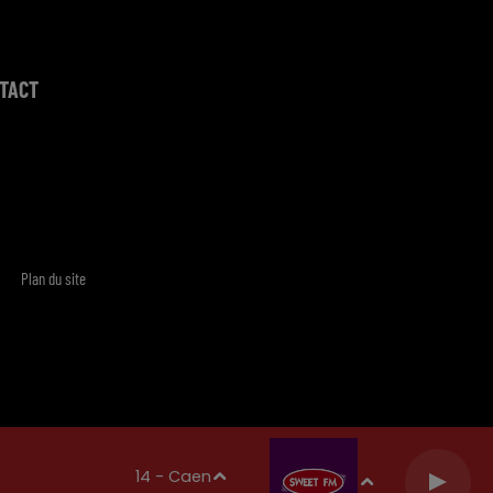
TACT
Plan du site
14 - Caen