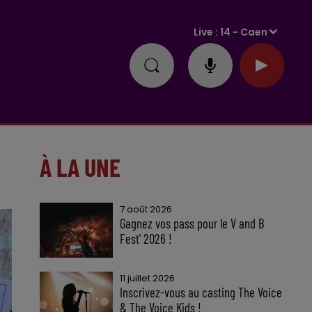
Live :
14 - Caen
À LA UNE
7 août 2026
Gagnez vos pass pour le V and B
Fest' 2026 !
11 juillet 2026
Inscrivez-vous au casting The Voice
& The Voice Kids !