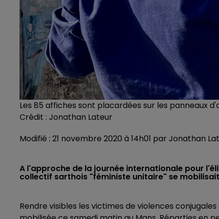
Les 85 affiches sont placardées sur les panneaux d'a
Crédit :
Jonathan Lateur
Modifié : 21 novembre 2020 à 14h01 par Jonathan La
A l'approche de la journée internationale pour l'é
collectif sarthois "féministe unitaire" se mobilisa
Rendre visibles les victimes de violences conjugales : 
mobilisée ce samedi matin au Mans. Réparties en pe