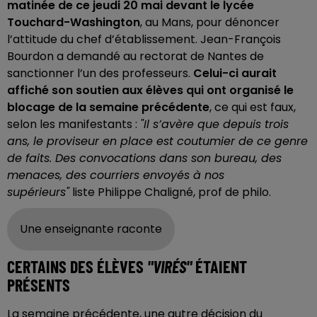
matinée de ce jeudi 20 mai devant le lycée
Touchard-Washington
, au Mans, pour dénoncer
l’attitude du chef d’établissement. Jean-François
Bourdon a demandé au rectorat de Nantes de
sanctionner l’un des professeurs.
Celui-ci aurait
affiché son soutien aux élèves qui ont organisé le
blocage de la semaine précédente
, ce qui est faux,
selon les manifestants :
"Il s’avère que depuis trois
ans, le proviseur en place est coutumier de ce genre
de faits. Des convocations dans son bureau, des
menaces, des courriers envoyés à nos
supérieurs"
liste Philippe Chaligné, prof de philo.
Une enseignante raconte
CERTAINS DES ÉLÈVES
"VIRÉS"
ÉTAIENT
PRÉSENTS
La semaine précédente, une autre décision du