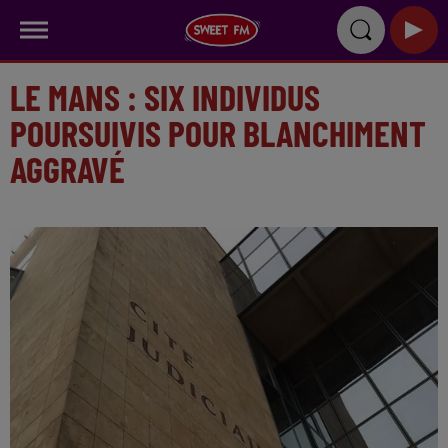
LE MANS : SIX INDIVIDUS
POURSUIVIS POUR BLANCHIMENT
AGGRAVÉ