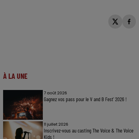
À LA UNE
7 août 2026
Gagnez vos pass pour le V and B Fest' 2026 !
11 juillet 2026
Inscrivez-vous au casting The Voice & The Voice
Kids !