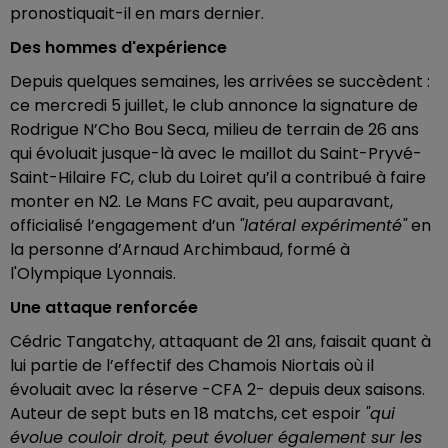
pronostiquait-il en mars dernier.
Des hommes d'expérience
Depuis quelques semaines, les arrivées se succèdent :
ce mercredi 5 juillet, le club annonce la signature de
Rodrigue N’Cho Bou Seca, milieu de terrain de 26 ans
qui évoluait jusque-là avec le maillot du Saint-Pryvé-
Saint-Hilaire FC, club du Loiret qu’il a contribué à faire
monter en N2. Le Mans FC avait, peu auparavant,
officialisé l’engagement d’un
"latéral expérimenté"
en
la personne d’Arnaud Archimbaud, formé à
l'Olympique Lyonnais.
Une attaque renforcée
Cédric Tangatchy, attaquant de 21 ans, faisait quant à
lui partie de l’effectif des Chamois Niortais où il
évoluait avec la réserve -CFA 2- depuis deux saisons.
Auteur de sept buts en 18 matchs, cet espoir
"qui
évolue couloir droit, peut évoluer également sur les