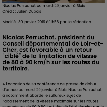
Nicolas Perruchot ce mardi 29 janvier à Blois
Crédit :
Julien Dubois
Modifié : 30 janvier 2019 à 11h58 par La rédaction
Nicolas Perruchot, président du
Conseil départemental de Loir-et-
Cher, est favorable à un retour
"ciblé" de la limitation de vitesse
de 80 à 90 km/h sur les routes du
territoire.
A l’occasion de sa conférence de presse de début
d’année ce mardi 29 janvier à Blois, Nicolas Perruchot
a notamment abordé le sulfureux sujet de
l’abaissement de la vitesse maximale sur les routes
secondaires de 90 à 80 km/ décidé l’été dernier par le