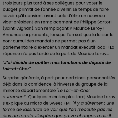
trois jours plus tard à ses collègues pour voter le
budget primitif de l'année à venir. Le temps de faire
savoir qu’il convient avant cela d’élire un nouveau
vice-président en remplacement de Philippe Sartori
(Saint-Aignan). Son remplaçant ? Maurice Leroy !
Annonce surprenante, lorsque l’on sait que la loi sur le
non-cumul des mandats ne permet pas à un
parlementaire d’exercer un mandat exécutif local ! La
réponse n’a pas tardé de la part de Maurice Leroy...
"J’ai décidé de quitter mes fonctions de député de
Loir-et-Cher"
Surprise générale, à part pour certaines personnalités
déjà dans la confidence, à l’inverse du groupe de la
minorité départementale
"Le Loir-et-Cher
autrement"
. Quelques minutes plus tard, Maurice Leroy
s’explique au micro de Sweet FM :
"Il y a sûrement une
forme de lassitude de voir que l’on n’écoute pas les
élus de terrain. J’espère que ça va changer, mais il