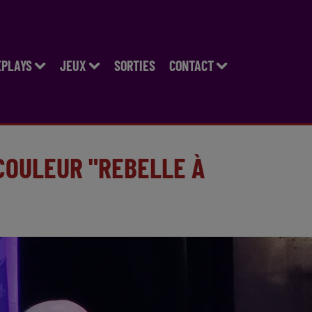
EPLAYS
JEUX
SORTIES
CONTACT
COULEUR "REBELLE À