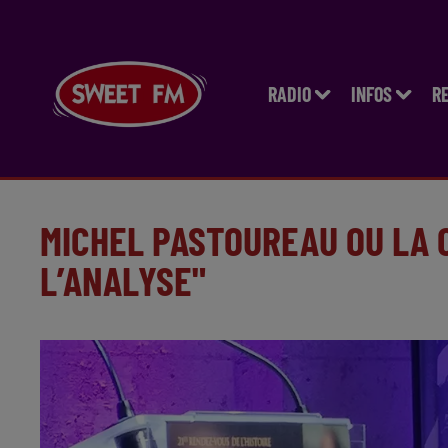
RADIO
INFOS
R
MICHEL PASTOUREAU OU LA 
L’ANALYSE"