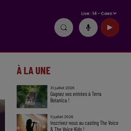
Live :
14 - Caen
À LA UNE
31 juillet 2026
Gagnez vos entrées à Terra
Botanica !
11 juillet 2026
Inscrivez-vous au casting The Voice
& The Voice Kids !