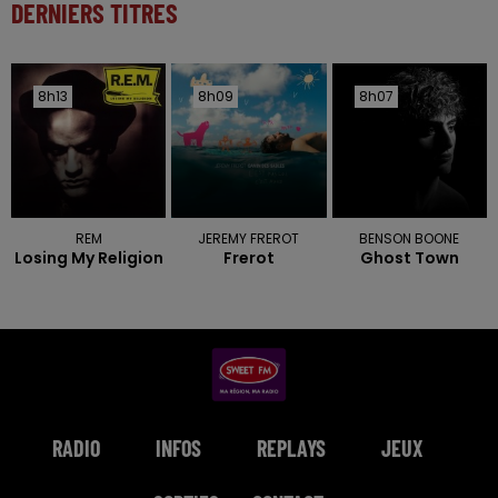
DERNIERS TITRES
8h13
8h13
8h09
8h09
8h07
8h07
REM
JEREMY FREROT
BENSON BOONE
Losing My Religion
Frerot
Ghost Town
RADIO
INFOS
REPLAYS
JEUX