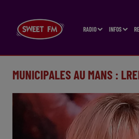
RADIO
INFOS
R
MUNICIPALES AU MANS : LR