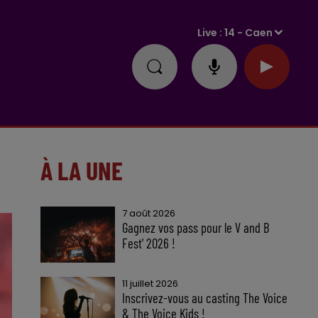
Live :
14 - Caen
À LA UNE
7 août 2026
Gagnez vos pass pour le V and B
Fest' 2026 !
11 juillet 2026
Inscrivez-vous au casting The Voice
& The Voice Kids !