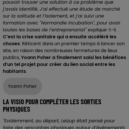
pouvoir trouver une solution à ce problème que
j’avais identifié. J’ai effectué une étude de marché
sur la solitude et l’isolement, et j’ai suivi une
formation avec "Normandie Incubation", pour avoir
toutes les bases de l’entreprenariat"
explique-t-il.
C’est la crise sanitaire qui a ensuite accéléré les
choses
. Réticent dans un premier temps à lancer son
site, en raison des nombreuses fermetures de lieux
publics,
Yoann Poher a finalement saisi les bénéfices
d’un tel projet pour créer du lien social entre les
habitants
.
Yoann Poher
LA VISIO POUR COMPLÉTER LES SORTIES
PHYSIQUES
"Evidemment, au départ, Leizup était pensé pour
faire des rencontres physiques autour d’évènements