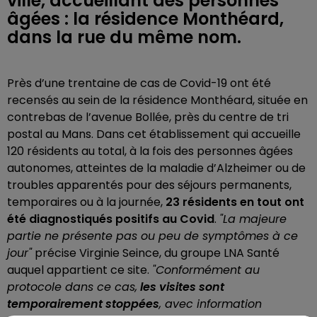
ville, accueillant des personnes
âgées : la résidence Monthéard,
dans la rue du même nom.
Près d’une trentaine de cas de Covid-19 ont été
recensés au sein de la résidence Monthéard, située en
contrebas de l’avenue Bollée, près du centre de tri
postal au Mans. Dans cet établissement qui accueille
120 résidents au total, à la fois des personnes âgées
autonomes, atteintes de la maladie d’Alzheimer ou de
troubles apparentés pour des séjours permanents,
temporaires ou à la journée,
23 résidents en tout ont
été diagnostiqués positifs au Covid
.
"La majeure
partie ne présente pas ou peu de symptômes à ce
jour"
précise Virginie Seince, du groupe LNA Santé
auquel appartient ce site.
"Conformément au
protocole dans ce cas,
les visites sont
temporairement stoppées
, avec information