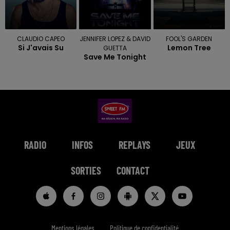
CLAUDIO CAPEO
JENNIFER LOPEZ & DAVID
FOOL'S GARDEN
Si J'avais Su
Lemon Tree
GUETTA
Save Me Tonight
RADIO
INFOS
REPLAYS
JEUX
SORTIES
CONTACT
Mentions légales
Politique de confidentialité