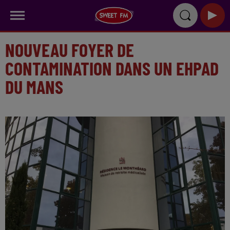
NOUVEAU FOYER DE
CONTAMINATION DANS UN EHPAD
DU MANS