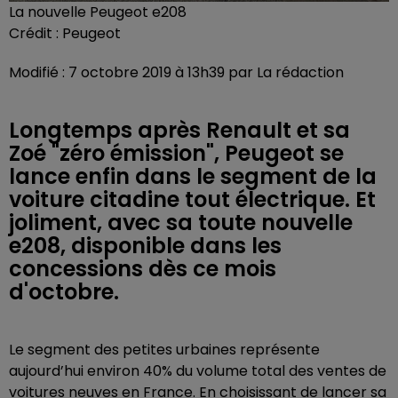
La nouvelle Peugeot e208
Crédit :
Peugeot
Modifié : 7 octobre 2019 à 13h39 par La rédaction
Longtemps après Renault et sa
Zoé "zéro émission", Peugeot se
lance enfin dans le segment de la
voiture citadine tout électrique. Et
joliment, avec sa toute nouvelle
e208, disponible dans les
concessions dès ce mois
d'octobre.
Le segment des petites urbaines représente
aujourd’hui environ 40% du volume total des ventes de
voitures neuves en France. En choisissant de lancer sa