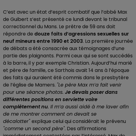
C’est avec un état d’esprit combatif que l’abbé Max
de Guibert s’est présenté ce lundi devant le tribunal
correctionnel du Mans. Le prêtre de 59 ans doit
répondre de
douze faits d’agressions sexuelles sur
neuf mineurs entre 1990 et 2003
. La première journée
de débats a été consacrée aux témoignages d’une
partie des plaignants. Parmi ceux qui se sont succédés
à la barre, il y par exemple Christian. Aujourd’hui marié
et père de famille, ce Sarthois avait 14 ans à l’époque
des faits qui auraient été commis dans le presbytère
de l’église de Mamers.
"Le père Max m’a fait venir
pour une séance photos.
Je devais poser dans
différentes positions en serviette voire
complètement nu
. Il m’a aussi aidé à me laver afin
de me montrer comment on devait se
décalotter"
explique celui qui considérait le prévenu
"comme un second père"
. Des affirmations
immédiatement contestées par l’intéressé. Max de