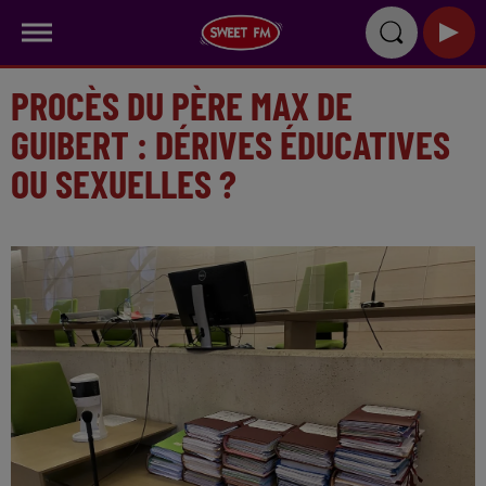
PROCÈS DU PÈRE MAX DE
GUIBERT : DÉRIVES ÉDUCATIVES
OU SEXUELLES ?