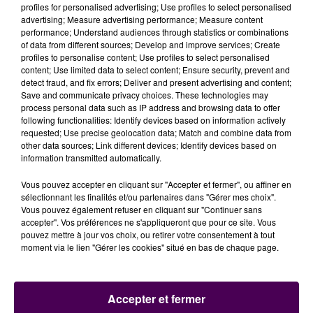
profiles for personalised advertising; Use profiles to select personalised
advertising; Measure advertising performance; Measure content
performance; Understand audiences through statistics or combinations
of data from different sources; Develop and improve services; Create
profiles to personalise content; Use profiles to select personalised
content; Use limited data to select content; Ensure security, prevent and
detect fraud, and fix errors; Deliver and present advertising and content;
Save and communicate privacy choices. These technologies may
process personal data such as IP address and browsing data to offer
following functionalities: Identify devices based on information actively
requested; Use precise geolocation data; Match and combine data from
other data sources; Link different devices; Identify devices based on
information transmitted automatically.
Vous pouvez accepter en cliquant sur "Accepter et fermer", ou affiner en
sélectionnant les finalités et/ou partenaires dans "Gérer mes choix".
Vous pouvez également refuser en cliquant sur "Continuer sans
accepter". Vos préférences ne s'appliqueront que pour ce site. Vous
pouvez mettre à jour vos choix, ou retirer votre consentement à tout
moment via le lien "Gérer les cookies" situé en bas de chaque page.
Accepter et fermer