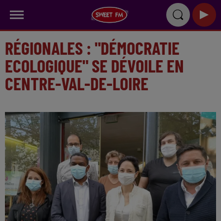
RÉGIONALES : "DÉMOCRATIE
ECOLOGIQUE" SE DÉVOILE EN
CENTRE-VAL-DE-LOIRE