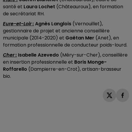
santé et
Laura Lochet
(Châteauroux), en formation
de secrétariat RH.
Eure-et-Loir :
Agnès Langlois
(Vernouillet),
gestionnaire de projet et ancienne conseillère
municipale (2014-2020) et
Gaëtan Mer
(Anet), en
formation professionnelle de conducteur poids-lourd.
Cher :
Isabelle Azevedo
(Méry-sur-Cher), conseillère
en insertion professionnelle et
Boris Monge-
Roffarello
(Dampierre-en-Crot), artisan-brasseur
bio.