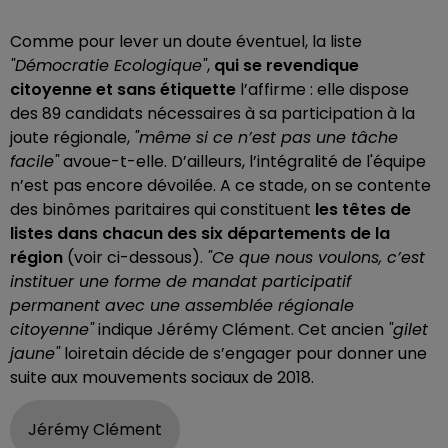
Comme pour lever un doute éventuel, la liste
"Démocratie Ecologique"
,
qui se revendique
citoyenne et sans étiquette
l’affirme : elle dispose
des 89 candidats nécessaires à sa participation à la
joute régionale,
"même si ce n’est pas une tâche
facile"
avoue-t-elle. D’ailleurs, l’intégralité de l'équipe
n’est pas encore dévoilée. A ce stade, on se contente
des binômes paritaires qui constituent
les têtes de
listes dans chacun des six départements de la
région
(voir ci-dessous).
"Ce que nous voulons, c’est
instituer une forme de mandat participatif
permanent avec une assemblée régionale
citoyenne"
indique Jérémy Clément. Cet ancien
"gilet
jaune"
loiretain décide de s’engager pour donner une
suite aux mouvements sociaux de 2018.
Jérémy Clément