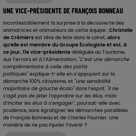
UNE VICE-PRÉSIDENTE DE FRANÇOIS BONNEAU
Incontestablement la surprise à la découverte des
animatrices et animateurs de cette équipe :
Christelle
de Crémiers
est tête de liste dans le Loiret,
alors
qu’elle est membre du Groupe Écologiste et est, à
ce jour, 11e vice-présidente
déléguée au Tourisme,
aux Terroirs et à l’Alimentation.
"C’est une démarche
complémentaire à celle des partis
politiques"
explique-t-elle en s’appuyant sur la
démarche 100% citoyenne, et
"une sensibilité
majoritaire de gauche écolo"
dans l’esprit.
"Il ne
s’agit pas de jeter l’opprobre sur les élus, mais
d’inciter les élus à s’engager",
poursuit-elle avec
prudence, sans égratigner les démarches parallèles
de François Bonneau et de Charles Fournier. Une
manière de ne pas injurier l’avenir ?