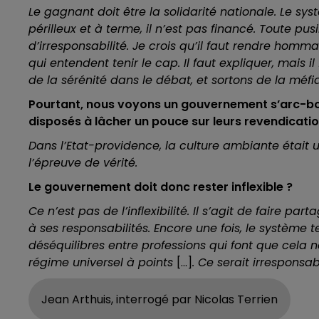
Le gagnant doit être la solidarité nationale. Le sy
périlleux et à terme, il n’est pas financé. Toute pu
d’irresponsabilité. Je crois qu’il faut rendre ho
qui entendent tenir le cap. Il faut expliquer, mais
de la sérénité dans le débat, et sortons de la mé
Pourtant, nous voyons un gouvernement s’arc-bou
disposés à lâcher un pouce sur leurs revendicatio
Dans l’Etat-providence, la culture ambiante était u
l’épreuve de vérité.
Le gouvernement doit donc rester inflexible ?
Ce n’est pas de l’inflexibilité. Il s’agit de faire 
à ses responsabilités. Encore une fois, le système 
déséquilibres entre professions qui font que cela n
régime universel à points
[...]
. Ce serait irrespons
Jean Arthuis, interrogé par Nicolas Terrien