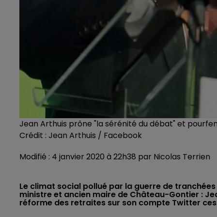
Jean Arthuis prône "la sérénité du débat" et pourf
Crédit :
Jean Arthuis / Facebook
Modifié : 4 janvier 2020 à 22h38 par Nicolas Terrien
Le climat social pollué par la guerre de tranchée
ministre et ancien maire de Château-Gontier : Je
réforme des retraites sur son compte Twitter ces d