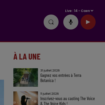
Live :
14 - Caen
À LA UNE
31 juillet 2026
Gagnez vos entrées à Terra
Botanica !
11 juillet 2026
Inscrivez-vous au casting The Voice
& The Voice Kids !