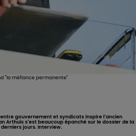
end "la méfiance permanente"
s entre gouvernement et syndicats inspire l'ancien
an Arthuis s'est beaucoup épanché sur le dossier de la
erniers jours. Interview.