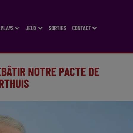
EPLAYS
JEUX
SORTIES
CONTACT
REBÂTIR NOTRE PACTE DE
ARTHUIS