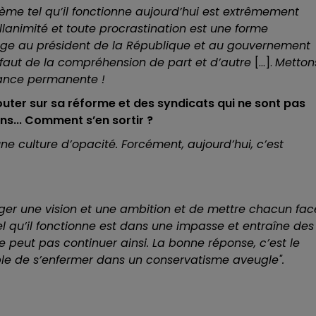
stème tel qu’il fonctionne aujourd’hui est extrêmement
sillanimité et toute procrastination est une forme
mmage au président de la République et au gouvernement
 il faut de la compréhension de part et d’autre
[...].
Metton
fiance permanente !
ter sur sa réforme et des syndicats qui ne sont pas
ns... Comment s’en sortir ?
ne culture d’opacité. Forcément, aujourd’hui, c’est
partager une vision et une ambition et de mettre chacun fac
tel qu’il fonctionne est dans une impasse et entraîne des
e peut pas continuer ainsi. La bonne réponse, c’est le
able de s’enfermer dans un conservatisme aveugle".