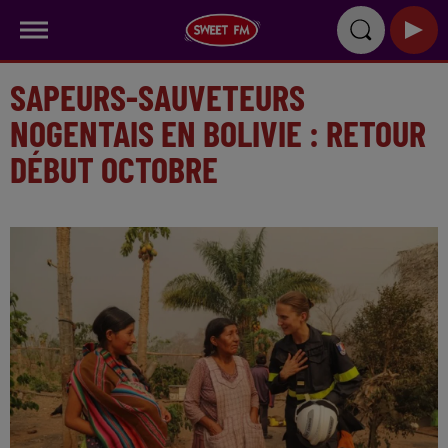
SAPEURS-SAUVETEURS
NOGENTAIS EN BOLIVIE : RETOUR
DÉBUT OCTOBRE