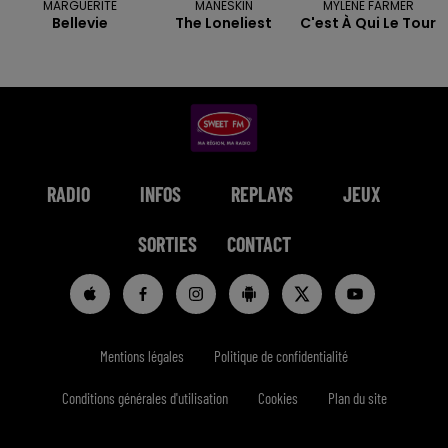
MARGUERITE
MANESKIN
MYLENE FARMER
Bellevie
The Loneliest
C'est À Qui Le Tour
RADIO
INFOS
REPLAYS
JEUX
SORTIES
CONTACT
Mentions légales
Politique de confidentialité
Conditions générales d'utilisation
Cookies
Plan du site