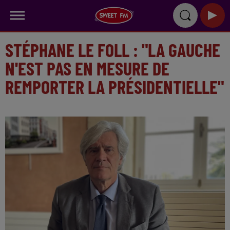
STÉPHANE LE FOLL : "LA GAUCHE
N'EST PAS EN MESURE DE
REMPORTER LA PRÉSIDENTIELLE"