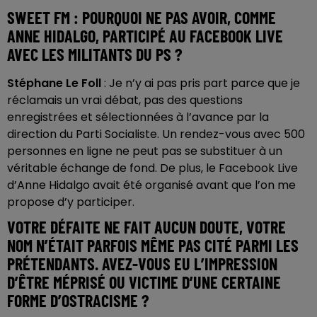
SWEET FM : POURQUOI NE PAS AVOIR, COMME
ANNE HIDALGO, PARTICIPÉ AU FACEBOOK LIVE
AVEC LES MILITANTS DU PS ?
Stéphane Le Foll
: Je n’y ai pas pris part parce que je
réclamais un vrai débat, pas des questions
enregistrées et sélectionnées à l’avance par la
direction du Parti Socialiste. Un rendez-vous avec 500
personnes en ligne ne peut pas se substituer à un
véritable échange de fond. De plus, le Facebook Live
d’Anne Hidalgo avait été organisé avant que l’on me
propose d’y participer.
VOTRE DÉFAITE NE FAIT AUCUN DOUTE, VOTRE
NOM N’ÉTAIT PARFOIS MÊME PAS CITÉ PARMI LES
PRÉTENDANTS. AVEZ-VOUS EU L’IMPRESSION
D’ÊTRE MÉPRISÉ OU VICTIME D’UNE CERTAINE
FORME D’OSTRACISME ?