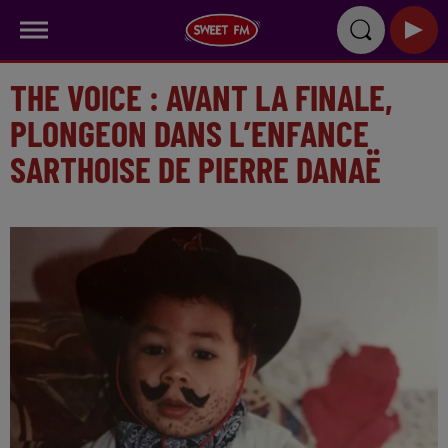
THE VOICE : AVANT LA FINALE,
PLONGEON DANS L’ENFANCE
SARTHOISE DE PIERRE DANAË