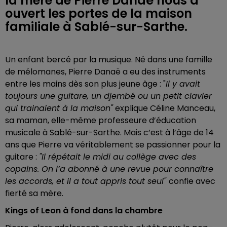
la mère de Pierre Danaë nous a
ouvert les portes de la maison
familiale à Sablé-sur-Sarthe.
Un enfant bercé par la musique. Né dans une famille
de mélomanes, Pierre Danaë a eu des instruments
entre les mains dès son plus jeune âge : "
Il y avait
toujours une guitare, un djembé ou un petit clavier
qui trainaient à la maison"
explique Céline Manceau,
sa maman, elle-même professeure d’éducation
musicale à Sablé-sur-Sarthe. Mais c’est à l’âge de 14
ans que Pierre va véritablement se passionner pour la
guitare :
"Il répétait le midi au collège avec des
copains. On l’a abonné à une revue pour connaître
les accords, et il a tout appris tout seul"
confie avec
fierté sa mère.
Kings of Leon à fond dans la chambre