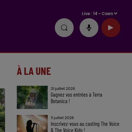
Live :
14 - Caen
À LA UNE
31 juillet 2026
Gagnez vos entrées à Terra
Botanica !
11 juillet 2026
Inscrivez-vous au casting The Voice
& The Voice Kids !