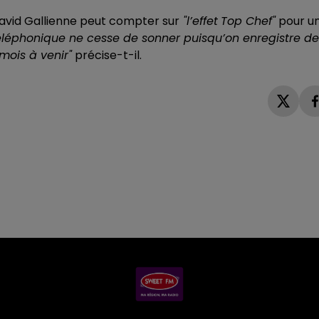
avid Gallienne peut compter sur
"l’effet
Top Chef"
pour u
éléphonique ne cesse de sonner puisqu’on enregistre de
mois à venir"
précise-t-il.