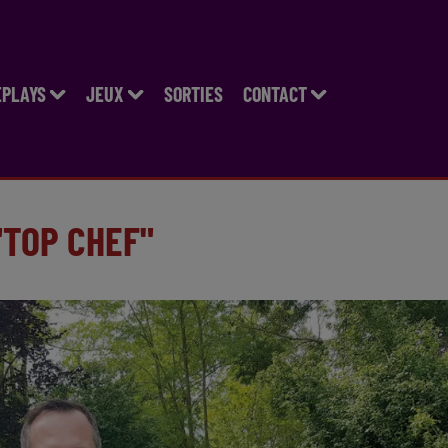
EPLAYS
JEUX
SORTIES
CONTACT
"TOP CHEF"