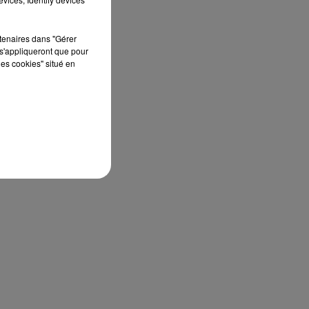
rtenaires dans "Gérer
s'appliqueront que pour
les cookies" situé en
a