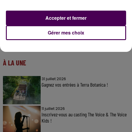
Accepter et fermer
Gérer mes choix
À LA UNE
31 juillet 2026
Gagnez vos entrées à Terra Botanica !
11 juillet 2026
Inscrivez-vous au casting The Voice & The Voice
Kids !