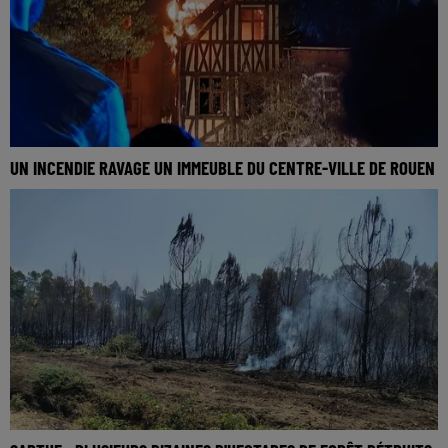
UN INCENDIE RAVAGE UN IMMEUBLE DU CENTRE-VILLE DE ROUEN