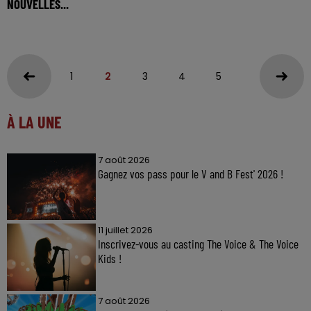
NOUVELLES...
1
2
3
4
5
À LA UNE
7 août 2026
Gagnez vos pass pour le V and B Fest' 2026 !
11 juillet 2026
Inscrivez-vous au casting The Voice & The Voice
Kids !
7 août 2026