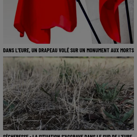
DANS L'EURE, UN DRAPEAU VOLÉ SUR UN MONUMENT AUX MORTS
SÉCHERESSE : LA SITUATION S'AGGRAVE DANS LE SUD DE L'EURE