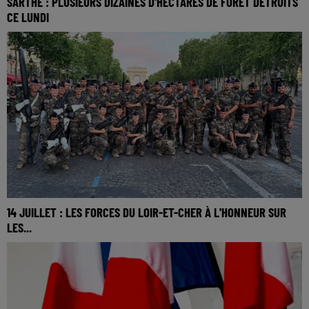
SARTHE : PLUSIEURS DIZAINES D'HECTARES DE FORÊT DÉTRUITS
CE LUNDI
14 JUILLET : LES FORCES DU LOIR-ET-CHER À L'HONNEUR SUR
LES...