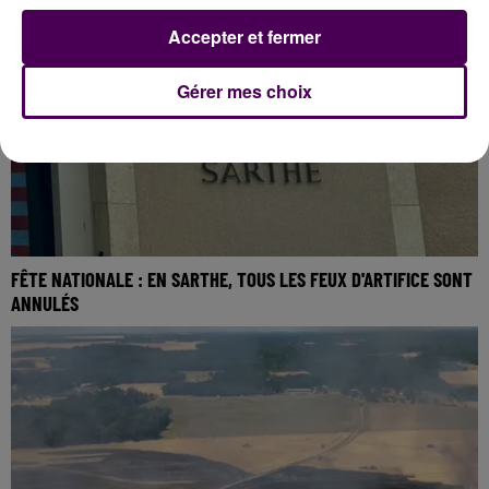
Accepter et fermer
Gérer mes choix
FÊTE NATIONALE : EN SARTHE, TOUS LES FEUX D'ARTIFICE SONT
ANNULÉS