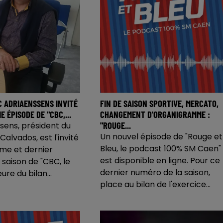
C ADRIAENSSENS INVITÉ
FIN DE SAISON SPORTIVE, MERCATO,
E ÉPISODE DE "CBC,...
CHANGEMENT D'ORGANIGRAMME :
"ROUGE...
sens, président du
Un nouvel épisode de "Rouge et
alvados, est l'invité
Bleu, le podcast 100% SM Caen"
ème et dernier
est disponible en ligne. Pour ce
 saison de "CBC, le
dernier numéro de la saison,
ure du bilan...
place au bilan de l'exercice...