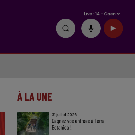
Live :
14 - Caen
À LA UNE
31 juillet 2026
Gagnez vos entrées à Terra
Botanica !