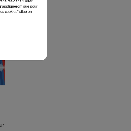
rtenaires dans "Gérer
s'appliqueront que pour
les cookies" situé en
ur