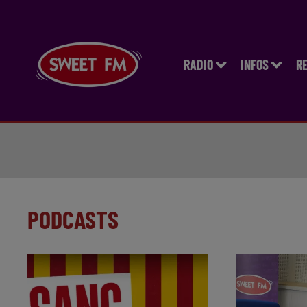
RADIO
INFOS
R
PODCASTS