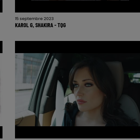
15 septembre 2023
KAROL G, SHAKIRA - TQG