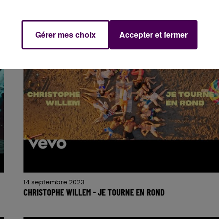
Gérer mes choix
Accepter et fermer
14 septembre 2023
CHRISTOPHE WILLEM - JE TOURNE EN ROND