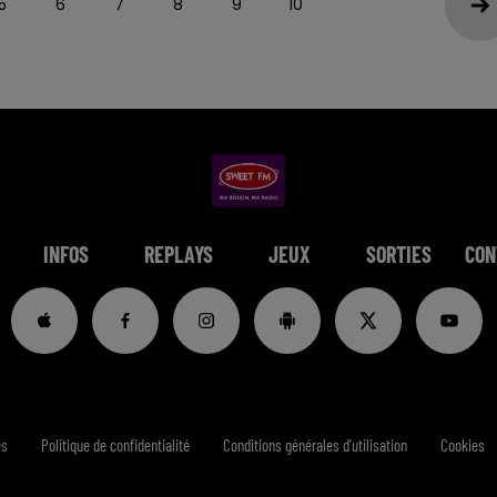
5
6
7
8
9
10
INFOS
REPLAYS
JEUX
SORTIES
CON
es
Politique de confidentialité
Conditions générales d'utilisation
Cookies