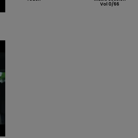
Vol 0/66