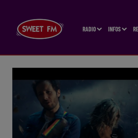
RADIO
INFOS
R