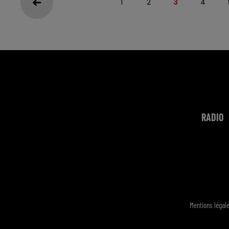
1
2
3
4
RADIO
Mentions légal