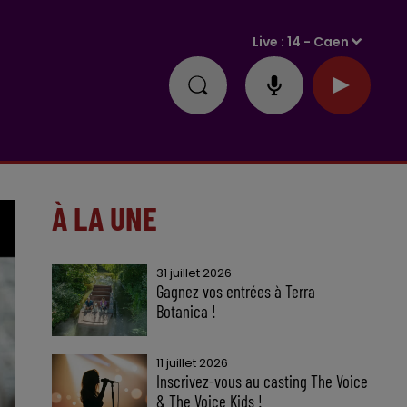
Live :
14 - Caen
À LA UNE
31 juillet 2026
Gagnez vos entrées à Terra
Botanica !
11 juillet 2026
Inscrivez-vous au casting The Voice
& The Voice Kids !