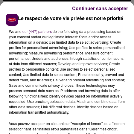
3 mars 2023
Continuer sans accepter
JUSTIN WELLINGTON - REPLAY
Le respect de votre vie privée est notre priorité
We and
our (447) partners
do the following data processing based on
your consent and/or our legitimate interest: Store and/or access
information on a device; Use limited data to select advertising; Create
profiles for personalised advertising; Use profiles to select personalised
advertising; Measure advertising performance; Measure content
performance; Understand audiences through statistics or combinations
of data from different sources; Develop and improve services; Create
profiles to personalise content; Use profiles to select personalised
content; Use limited data to select content; Ensure security, prevent and
detect fraud, and fix errors; Deliver and present advertising and content;
Save and communicate privacy choices. These technologies may
process personal data such as IP address and browsing data to offer
following functionalities: Identify devices based on information actively
requested; Use precise geolocation data; Match and combine data from
other data sources; Link different devices; Identify devices based on
information transmitted automatically.
3 mars 2023
Vous pouvez accepter en cliquant sur "Accepter et fermer", ou affiner en
MAËLLE - FLASH
sélectionnant les finalités et/ou partenaires dans "Gérer mes choix".