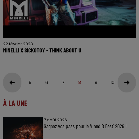
22 février 2023
MINELLI X SICKOTOY - THINK ABOUT U
5
6
7
8
9
10
11
À LA UNE
7 août 2026
Gagnez vos pass pour le V and B Fest' 2026 !