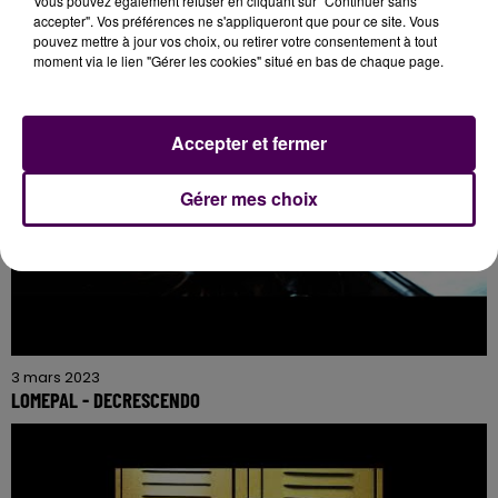
Vous pouvez également refuser en cliquant sur "Continuer sans
accepter". Vos préférences ne s'appliqueront que pour ce site. Vous
pouvez mettre à jour vos choix, ou retirer votre consentement à tout
moment via le lien "Gérer les cookies" situé en bas de chaque page.
Accepter et fermer
Gérer mes choix
3 mars 2023
LOMEPAL - DECRESCENDO